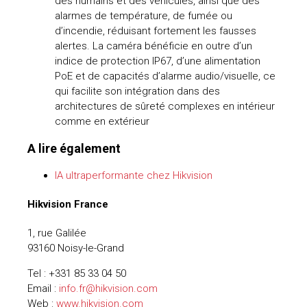
des humains et des véhicules, ainsi que des
alarmes de température, de fumée ou
d’incendie, réduisant fortement les fausses
alertes. La caméra bénéficie en outre d’un
indice de protection IP67, d’une alimentation
PoE et de capacités d’alarme audio/visuelle, ce
qui facilite son intégration dans des
architectures de sûreté complexes en intérieur
comme en extérieur
A lire également
IA ultraperformante chez Hikvision
Hikvision France
1, rue Galilée
93160 Noisy-le-Grand
Tel : +331 85 33 04 50
Email :
info.fr@hikvision.com
Web :
www.hikvision.com