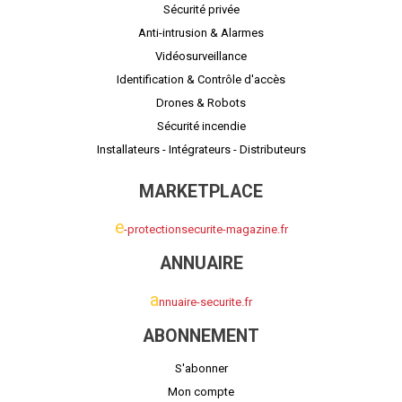
Sécurité privée
Anti-intrusion & Alarmes
Vidéosurveillance
Identification & Contrôle d'accès
Drones & Robots
Sécurité incendie
Installateurs - Intégrateurs - Distributeurs
MARKETPLACE
e
-protectionsecurite-magazine.fr
ANNUAIRE
a
nnuaire-securite.fr
ABONNEMENT
S'abonner
Mon compte