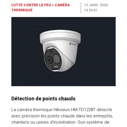
LUTTE CONTRE LE FEU
>
CAMÉRA
13 JANV. 2026
THERMIQUE
14:34:41
Détection de points chauds
La caméra thermique Hikvision HM-TD1228T détecte
avec précision les points chauds dans les entrepôts,
chantiers ou usines d’incinération. Son système de