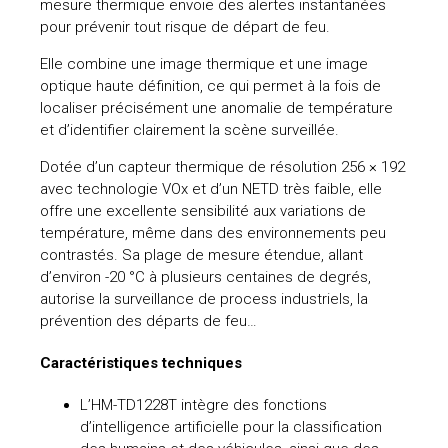
mesure thermique envoie des alertes instantanées
pour prévenir tout risque de départ de feu.
uteurs
Elle combine une image thermique et une image
optique haute définition, ce qui permet à la fois de
localiser précisément une anomalie de température
et d’identifier clairement la scène surveillée.
​Dotée d’un capteur thermique de résolution 256 × 192
avec technologie VOx et d’un NETD très faible, elle
offre une excellente sensibilité aux variations de
température, même dans des environnements peu
contrastés. Sa plage de mesure étendue, allant
d’environ -20 °C à plusieurs centaines de degrés,
autorise la surveillance de process industriels, la
prévention des départs de feu…
Caractéristiques techniques
L’HM-TD1228T intègre des fonctions
d’intelligence artificielle pour la classification