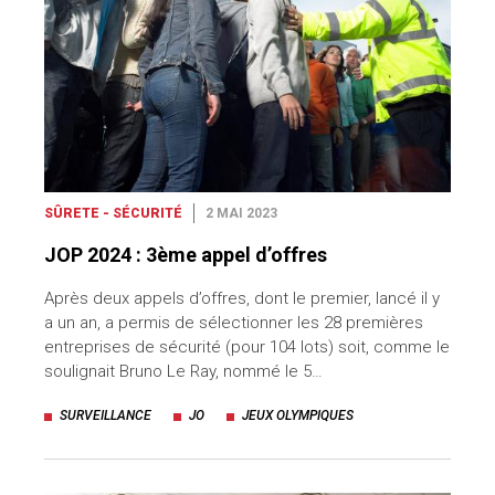
SÛRETE - SÉCURITÉ
2 MAI 2023
JOP 2024 : 3ème appel d’offres
Après deux appels d’offres, dont le premier, lancé il y
a un an, a permis de sélectionner les 28 premières
entreprises de sécurité (pour 104 lots) soit, comme le
soulignait Bruno Le Ray, nommé le 5…
SURVEILLANCE
JO
JEUX OLYMPIQUES