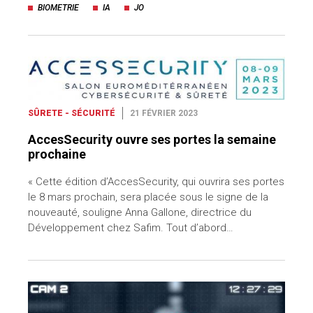
BIOMETRIE
IA
JO
SÛRETE - SÉCURITÉ
21 FÉVRIER 2023
AccesSecurity ouvre ses portes la semaine
prochaine
« Cette édition d’AccesSecurity, qui ouvrira ses portes
le 8 mars prochain, sera placée sous le signe de la
nouveauté, souligne Anna Gallone, directrice du
Développement chez Safim. Tout d’abord…