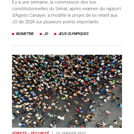
Il y a une semaine, la commission des lois
constitutionnelles du Sénat, après examen du rapport
d’Agnès Canayer, a modifié le projet de loi relatif aux
JO de 2024 sur plusieurs points importants.…
BIOMETRIE
JO
JEUX OLYMPIQUES
SÛRETE - SÉCURITÉ
10 JANVIER 2023