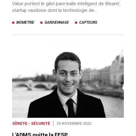
Value portent le gilet pare-balle intelligent de Wearin’,
startup vaudoise dont la technologie de…
BIOMETRIE
GARDIENNAGE
CAPTEURS
SÛRETE - SÉCURITÉ
29 NOVEMBRE 2022
L'ADMS quitte la FFSP