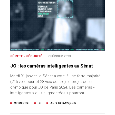
SÛRETE - SÉCURITÉ
7 FÉVRIER 2023
JO : les caméras intelligentes au Sénat
Mardi 31 janvier, le Sénat a voté, à une forte majorité
(245 voix pour et 28 voix contre), le projet de loi
olympique pour JO de Paris 2024. Les caméras «
intelligentes » ou « augmentées » pourront…
BIOMETRIE
JO
JEUX OLYMPIQUES