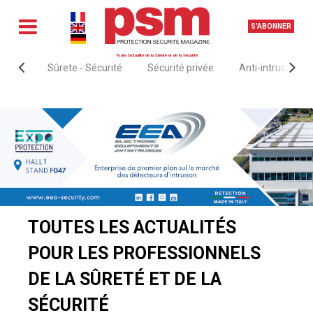
S'ABONNER
Toute l'actualité de la Sûreté et de la Sécurité
Sûrete - Sécurité
Sécurité privée
Anti-intrusion &
Accueil
Actualités
Sûrete - Sécurité
TOUTES LES ACTUALITÉS
POUR LES PROFESSIONNELS
DE LA SÛRETÉ ET DE LA
SÉCURITÉ