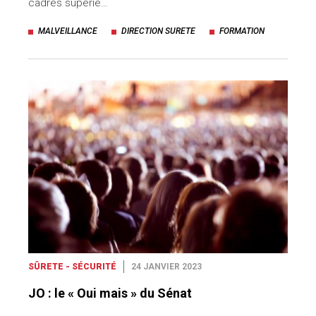
cadres supérie…
MALVEILLANCE
DIRECTION SURETE
FORMATION
SÛRETE - SÉCURITÉ
24 JANVIER 2023
JO : le « Oui mais » du Sénat