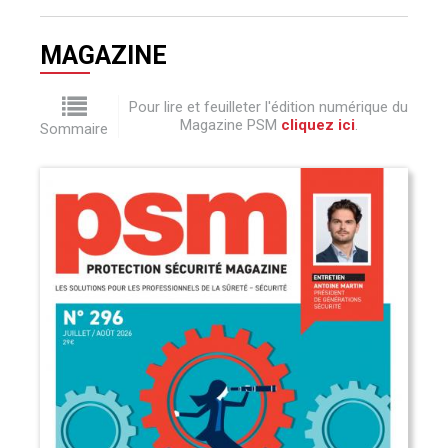
MAGAZINE
Pour lire et feuilleter l'édition numérique du
Magazine PSM
cliquez ici
.
Sommaire