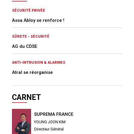
SÉCURITÉ PRIVÉE
Assa Abloy se renforce !
SÛRETE - SÉCURITÉ
AG du CDSE
ANTI-INTRUSION & ALARMES
Atral se réorganise
CARNET
SUPREMA FRANCE
YOUNG JOON KIM
Directeur Général