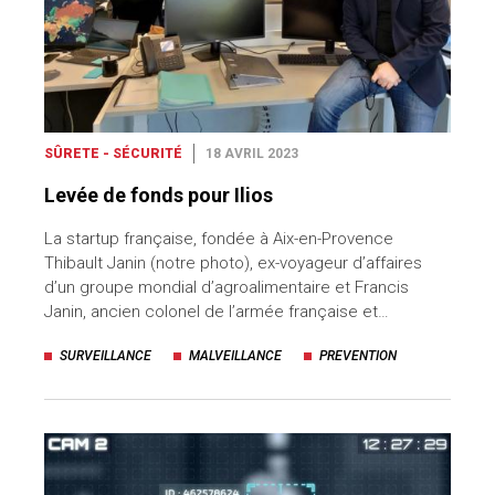
SÛRETE - SÉCURITÉ
18 AVRIL 2023
Levée de fonds pour Ilios
La startup française, fondée à Aix-en-Provence
Thibault Janin (notre photo), ex-voyageur d’affaires
d’un groupe mondial d’agroalimentaire et Francis
Janin, ancien colonel de l’armée française et…
SURVEILLANCE
MALVEILLANCE
PREVENTION